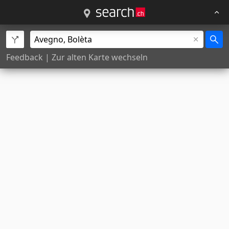
Feedback
|
Zur alten Karte wechseln