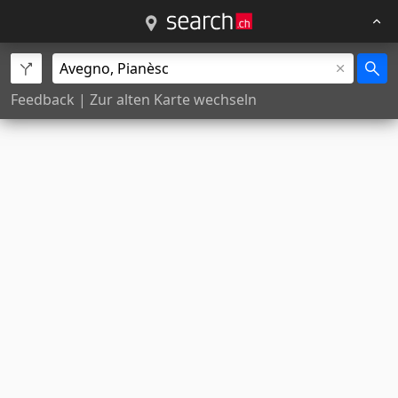
Feedback
|
Zur alten Karte wechseln