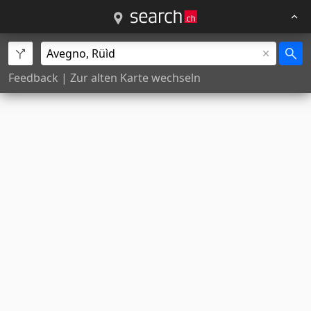
Feedback
|
Zur alten Karte wechseln