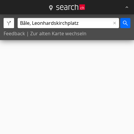
Feedback
|
Zur alten Karte wechseln