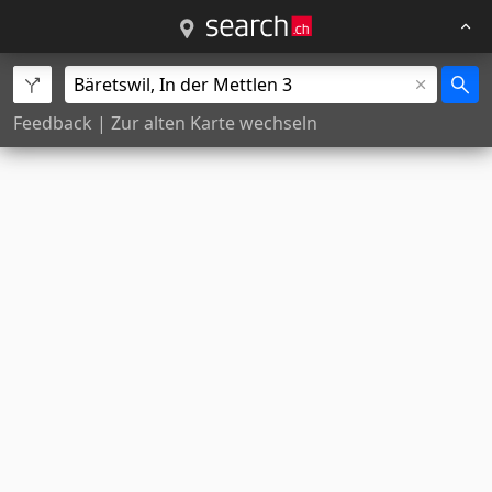
Feedback
|
Zur alten Karte wechseln