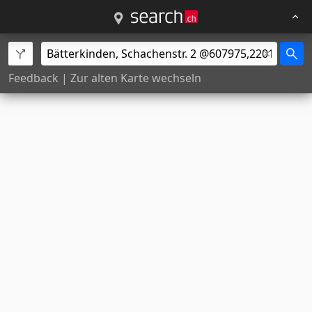
Feedback
|
Zur alten Karte wechseln