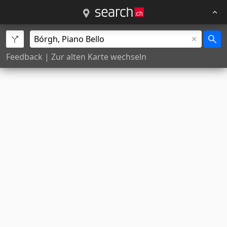
Feedback
|
Zur alten Karte wechseln