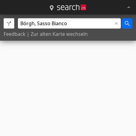
Feedback
|
Zur alten Karte wechseln