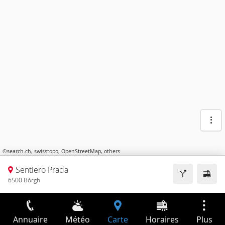
©
search.ch
,
swisstopo
,
OpenStreetMap
,
others
Sentiero Prada
6500 Bórgh
Annuaire
Météo
Carte
Horaires
Plus