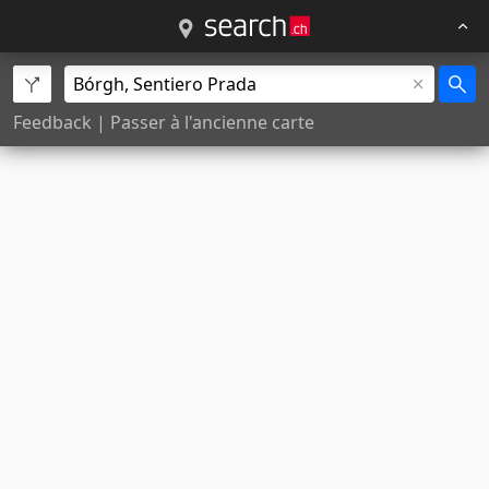
Feedback
|
Passer à l'ancienne carte