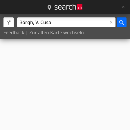
Feedback
|
Zur alten Karte wechseln