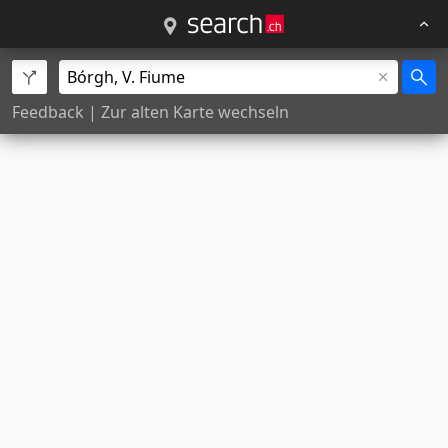
Feedback
|
Zur alten Karte wechseln