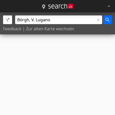
Feedback
|
Zur alten Karte wechseln