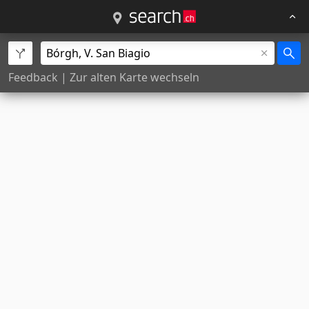
Feedback
|
Zur alten Karte wechseln