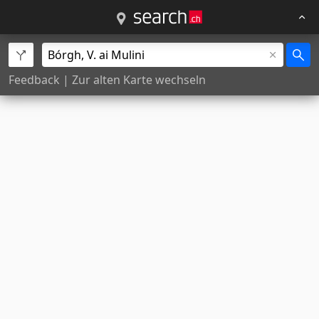
Feedback
|
Zur alten Karte wechseln