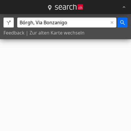
Feedback
|
Zur alten Karte wechseln