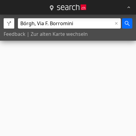
Feedback
|
Zur alten Karte wechseln