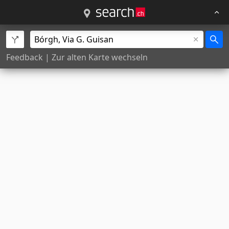
Feedback
|
Zur alten Karte wechseln