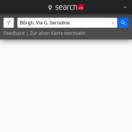
Feedback
|
Zur alten Karte wechseln