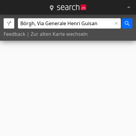
Feedback
|
Zur alten Karte wechseln