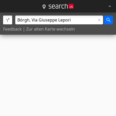
Feedback
|
Zur alten Karte wechseln