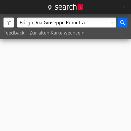
Feedback
|
Zur alten Karte wechseln