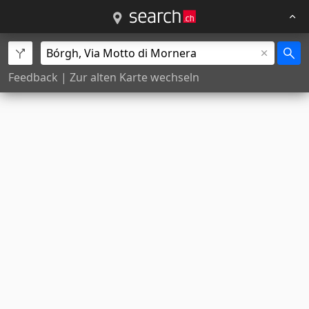
Feedback
|
Zur alten Karte wechseln