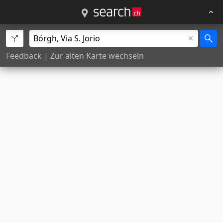
Feedback
|
Zur alten Karte wechseln