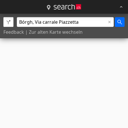
Feedback
|
Zur alten Karte wechseln