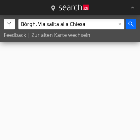
Feedback
|
Zur alten Karte wechseln