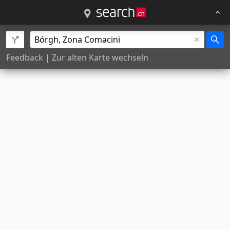
Feedback
|
Zur alten Karte wechseln