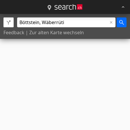
Feedback
|
Zur alten Karte wechseln