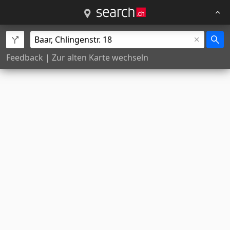
Feedback
|
Zur alten Karte wechseln