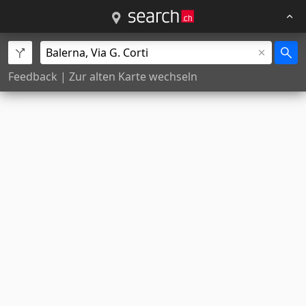
Feedback
|
Zur alten Karte wechseln