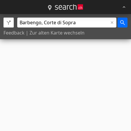
Feedback
|
Zur alten Karte wechseln