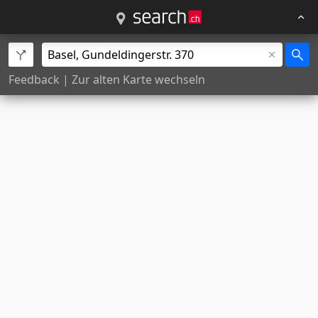
Feedback
|
Zur alten Karte wechseln