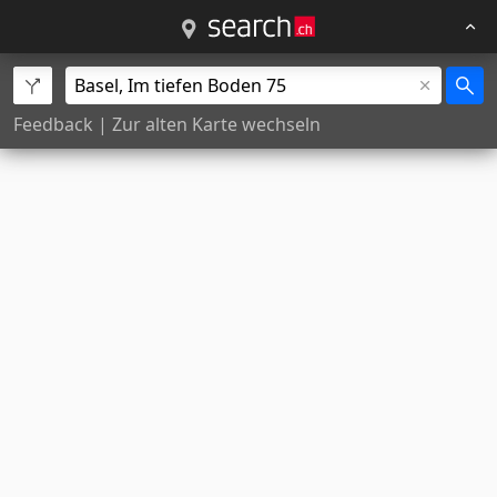
Feedback
|
Zur alten Karte wechseln