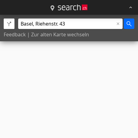
Feedback
|
Zur alten Karte wechseln