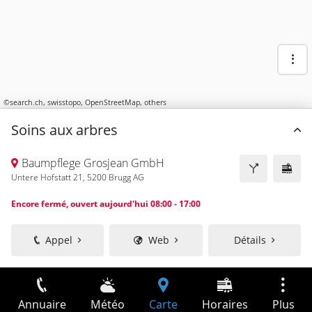
©
search.ch
,
swisstopo
,
OpenStreetMap
,
others
Soins aux arbres
Baumpflege Grosjean GmbH
Untere Hofstatt 21, 5200 Brugg AG
Encore fermé, ouvert aujourd'hui 08:00 - 17:00
Appel
Web
Détails
Annuaire
Météo
Carte
Horaires
Plus