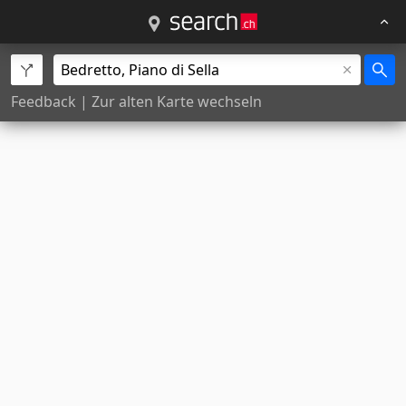
Feedback
|
Zur alten Karte wechseln