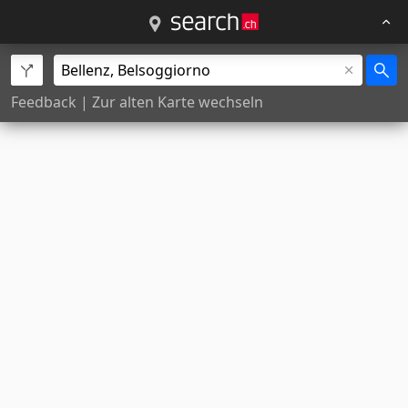
Feedback
|
Zur alten Karte wechseln