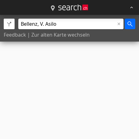
Feedback
|
Zur alten Karte wechseln