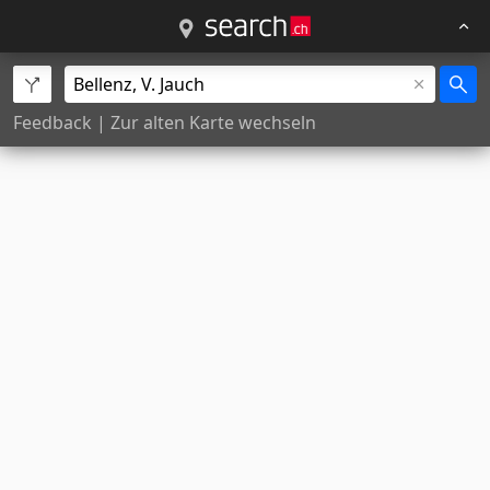
Feedback
|
Zur alten Karte wechseln