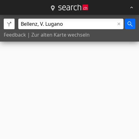
Feedback
|
Zur alten Karte wechseln