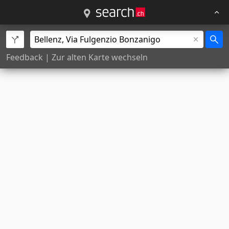
Feedback
|
Zur alten Karte wechseln