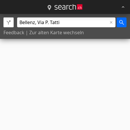
Feedback
|
Zur alten Karte wechseln