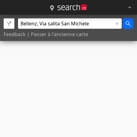
Feedback
|
Passer à l'ancienne carte