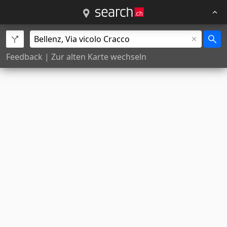
Feedback
|
Zur alten Karte wechseln