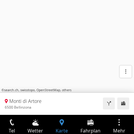
©
search.ch
,
swisstopo
,
OpenStreetMap
,
others
Monti di Artore
6500 Bellinzona
Tel
Wetter
Karte
Fahrplan
Mehr