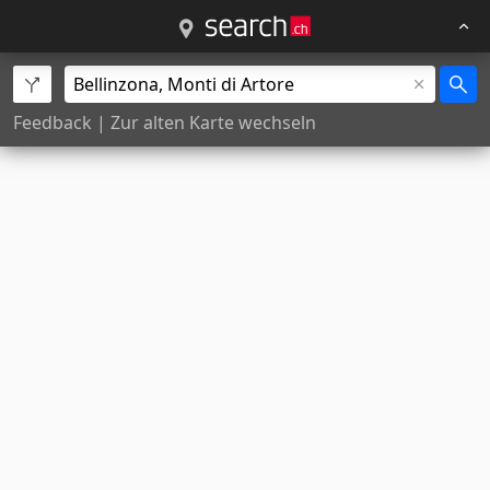
Feedback
|
Zur alten Karte wechseln