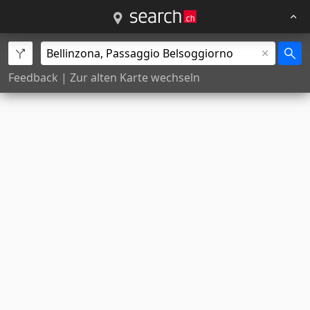
Feedback
|
Zur alten Karte wechseln