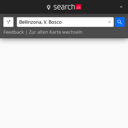
Feedback
|
Zur alten Karte wechseln