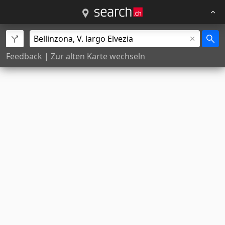
Feedback
|
Zur alten Karte wechseln