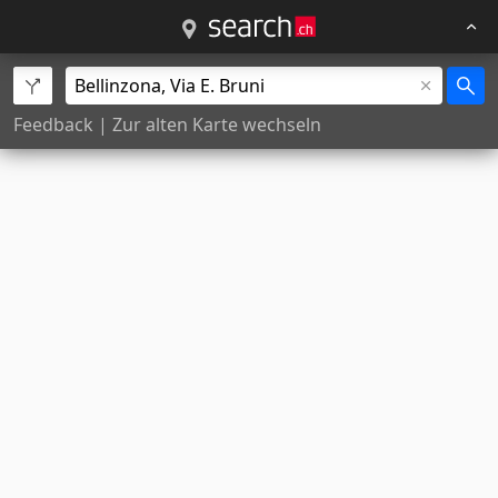
Feedback
|
Zur alten Karte wechseln