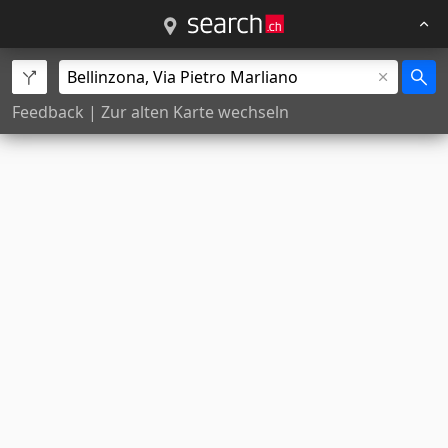
Feedback
|
Zur alten Karte wechseln