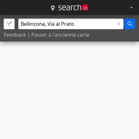
Feedback
|
Passer à l'ancienne carte